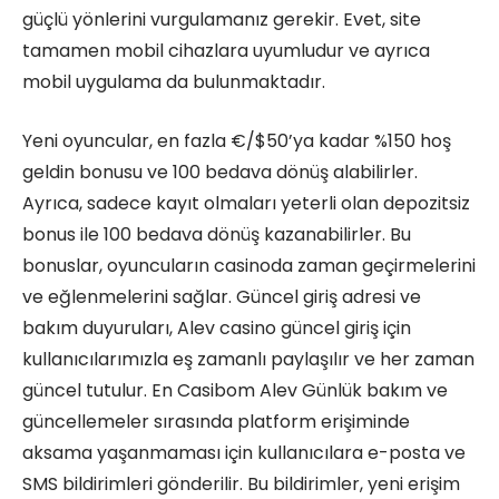
güçlü yönlerini vurgulamanız gerekir. Evet, site
tamamen mobil cihazlara uyumludur ve ayrıca
mobil uygulama da bulunmaktadır.
Yeni oyuncular, en fazla €/$50’ya kadar %150 hoş
geldin bonusu ve 100 bedava dönüş alabilirler.
Ayrıca, sadece kayıt olmaları yeterli olan depozitsiz
bonus ile 100 bedava dönüş kazanabilirler. Bu
bonuslar, oyuncuların casinoda zaman geçirmelerini
ve eğlenmelerini sağlar. Güncel giriş adresi ve
bakım duyuruları, Alev casino güncel giriş için
kullanıcılarımızla eş zamanlı paylaşılır ve her zaman
güncel tutulur. En Casibom Alev Günlük bakım ve
güncellemeler sırasında platform erişiminde
aksama yaşanmaması için kullanıcılara e-posta ve
SMS bildirimleri gönderilir. Bu bildirimler, yeni erişim