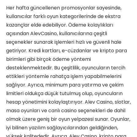
Her hafta güncellenen promosyonlar sayesinde,
kullanıcılar farklı oyun kategorilerinde de ekstra
kazançlar elde edebiliyor. Ödeme kolaylıkları
açısından AlevCasino, kullanıcılarına çeşitli
seçenekler sunarak işlemleri hızlı ve güvenli hale
getiriyor. Kredi kartları, e-cüzdanlar ve kripto para
birimleri gibi birçok ödeme yöntemi
desteklenmektedir. Bu çeşitlilik, oyuncuların tercih
ettikleri yöntemle rahatça işlem yapabilmelerini
sağlıyor. Ayrıca, minimum para yatırma ve çekim
limitleri oldukça düşük tutulmuş olup, oyuncuların
hesap yönetimini kolaylaştırıyor. Alev Casino, slotlar,
masa oyunları ve canlı casino seçenekleri de dahil
olmak üzere geniş bir oyun yelpazesi sunar. Oyunlar,
iyi bilinen yazılım sağlayıcılarından geldiğinden,
yüksek kalitededir. Ayrıca, Alev Casino, kripto para