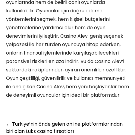
oyunlarında hem de belirli canlı oyunlarda
kullanılabilir. Oyuncular için doğru ödeme
yöntemlerini seçmek, hem kişisel bütçelerini
yönetmelerine yardımcı olur hem de oyun
deneyimlerini iyileştirir. Casino Alev, geniş seçenek
yelpazesi ile her türden oyuncuya hitap ederken,
onların finansal işlemlerinde karşılaşabilecekleri
potansiyel riskleri en aza indirir. Bu da Casino Alev’i
sektördeki rakiplerinden ayıran önemli bir özelliktir.
Oyun çeşitliliği, güvenilirlik ve kullanıcı memnuniyeti
ile öne çıkan Casino Alev, hem yeni başlayanlar hem
de deneyimli oyuncular için ideal bir platformdur.
←
Türkiye’nin önde gelen online platformlarından
biri olan Lüks casino fırsatları