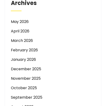
Archives
May 2026
April 2026
March 2026
February 2026
January 2026
December 2025
November 2025
October 2025
September 2025