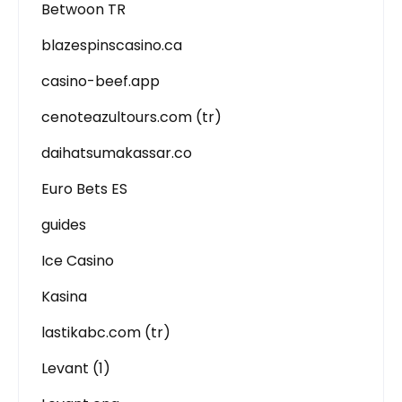
Betwoon TR
blazespinscasino.ca
casino-beef.app
cenoteazultours.com (tr)
daihatsumakassar.co
Euro Bets ES
guides
Ice Casino
Kasina
lastikabc.com (tr)
Levant (1)