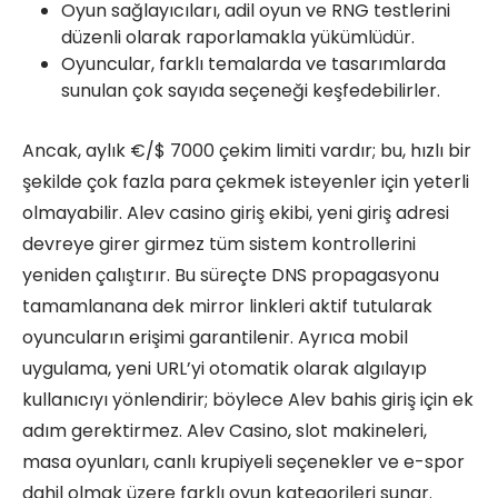
Oyun sağlayıcıları, adil oyun ve RNG testlerini
düzenli olarak raporlamakla yükümlüdür.
Oyuncular, farklı temalarda ve tasarımlarda
sunulan çok sayıda seçeneği keşfedebilirler.
Ancak, aylık €/$ 7000 çekim limiti vardır; bu, hızlı bir
şekilde çok fazla para çekmek isteyenler için yeterli
olmayabilir. Alev casino giriş ekibi, yeni giriş adresi
devreye girer girmez tüm sistem kontrollerini
yeniden çalıştırır. Bu süreçte DNS propagasyonu
tamamlanana dek mirror linkleri aktif tutularak
oyuncuların erişimi garantilenir. Ayrıca mobil
uygulama, yeni URL’yi otomatik olarak algılayıp
kullanıcıyı yönlendirir; böylece Alev bahis giriş için ek
adım gerektirmez. Alev Casino, slot makineleri,
masa oyunları, canlı krupiyeli seçenekler ve e-spor
dahil olmak üzere farklı oyun kategorileri sunar.