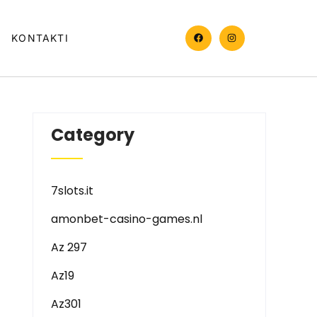
KONTAKTI
Category
7slots.it
amonbet-casino-games.nl
Az 297
Az19
Az301