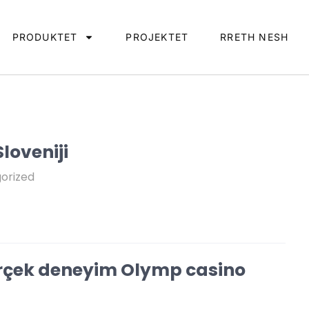
PRODUKTET
PROJEKTET
RRETH NESH
loveniji
orized
erçek deneyim Olymp casino