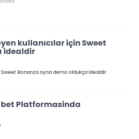
orized
yen kullanıcılar için Sweet
idealdir
in Sweet Bonanza oyna demo oldukça idealdir
st bet Platformasinda
a