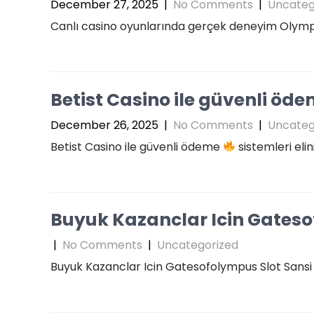
December 27, 2025
|
No Comments
|
Uncateg
Canlı casino oyunlarında gerçek deneyim Olymp
Betist Casino ile güvenli öd
December 26, 2025
|
No Comments
|
Uncateg
Betist Casino ile güvenli ödeme
sistemleri elin
Buyuk Kazanclar Icin Gateso
|
No Comments
|
Uncategorized
Buyuk Kazanclar Icin Gatesofolympus Slot Sansi