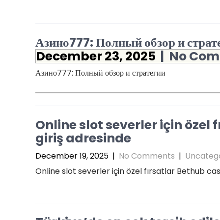
Азино777: Полный обзор и страт
December 23, 2025
|
No Com
Азино777: Полный обзор и стратегии
Online slot severler için özel
giriş adresinde
December 19, 2025
|
No Comments
|
Uncateg
Online slot severler için özel fırsatlar Bethub ca