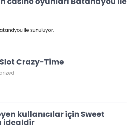
en casino oyunları Batandyou ile
Batandyou ile sunuluyor.
 Slot Crazy-Time
orized
yen kullanıcılar için Sweet
idealdir