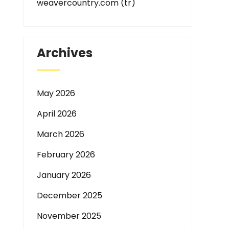
weavercountry.com (tr)
Archives
May 2026
April 2026
March 2026
February 2026
January 2026
December 2025
November 2025