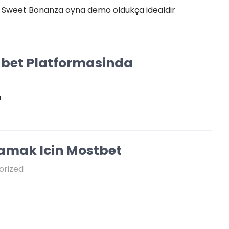
in Sweet Bonanza oyna demo oldukça idealdir
st bet Platformasinda
a
lamak Icin Mostbet
orized